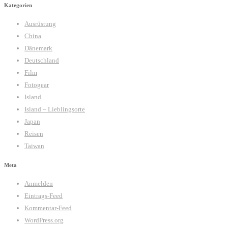
Kategorien
Ausrüstung
China
Dänemark
Deutschland
Film
Fotogear
Island
Island – Lieblingsorte
Japan
Reisen
Taiwan
Meta
Anmelden
Eintrags-Feed
Kommentar-Feed
WordPress.org