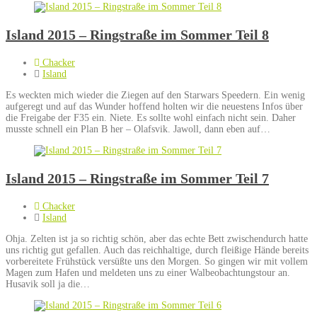
Island 2015 – Ringstraße im Sommer Teil 8
Chacker
Island
Es weckten mich wieder die Ziegen auf den Starwars Speedern. Ein wenig
aufgeregt und auf das Wunder hoffend holten wir die neuestens Infos über
die Freigabe der F35 ein. Niete. Es sollte wohl einfach nicht sein. Daher
musste schnell ein Plan B her – Olafsvik. Jawoll, dann eben auf…
Island 2015 – Ringstraße im Sommer Teil 7
Chacker
Island
Ohja. Zelten ist ja so richtig schön, aber das echte Bett zwischendurch hatte
uns richtig gut gefallen. Auch das reichhaltige, durch fleißige Hände bereits
vorbereitete Frühstück versüßte uns den Morgen. So gingen wir mit vollem
Magen zum Hafen und meldeten uns zu einer Walbeobachtungstour an.
Husavik soll ja die…