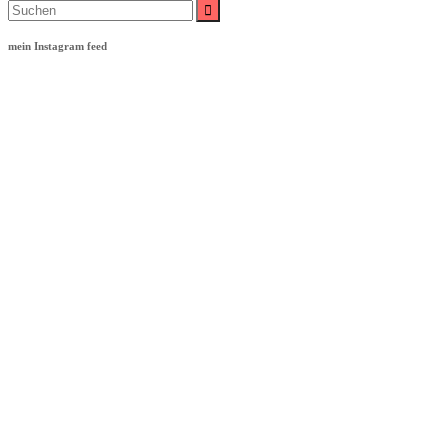
Suche
nach:
mein Instagram feed