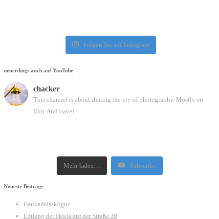
Folgen Sie auf Instagram
neuerdings auch auf YouTube
chacker
This channel is about sharing the joy of photography. Mostly on
film. And travel.
Mehr laden…
Subscribe
Neueste Beiträge
Haukadalsskógur
Entlang der Hekla auf der Straße 26