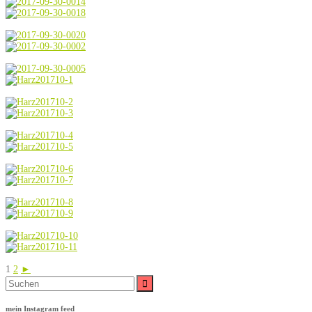
1
2
►
Suche
nach:
mein Instagram feed