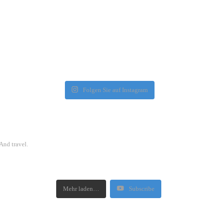
Folgen Sie auf Instagram
And travel.
Mehr laden…
Subscribe