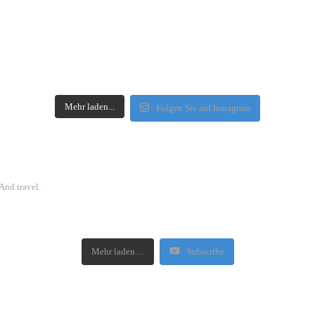
Mehr laden...
Folgen Sie auf Instagram
And travel.
Mehr laden…
Subscribe