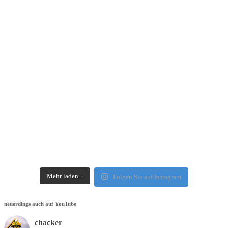
Mehr laden...
Folgen Sie auf Instagram
neuerdings auch auf YouTube
chacker