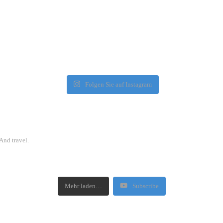
Folgen Sie auf Instagram
And travel.
Mehr laden…
Subscribe