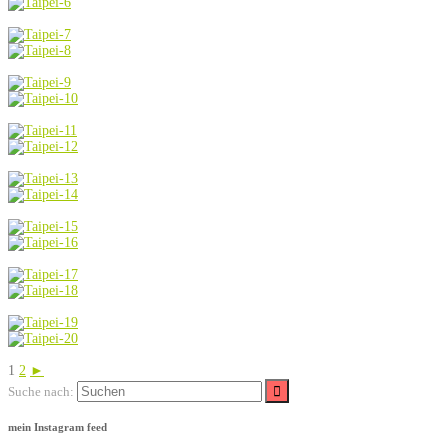
1
2
►
Suche nach:
mein Instagram feed