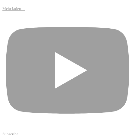
Mehr laden…
Subscribe