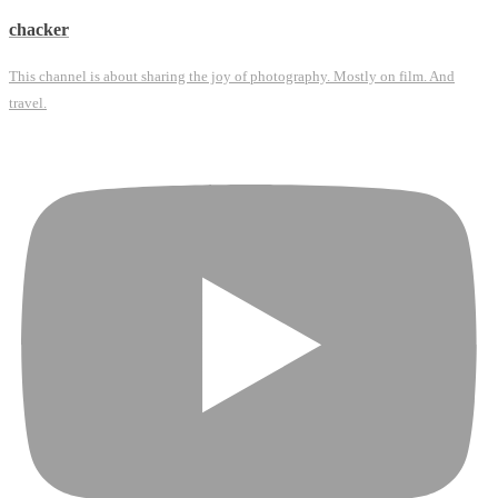
chacker
This channel is about sharing the joy of photography. Mostly on film. And
travel.