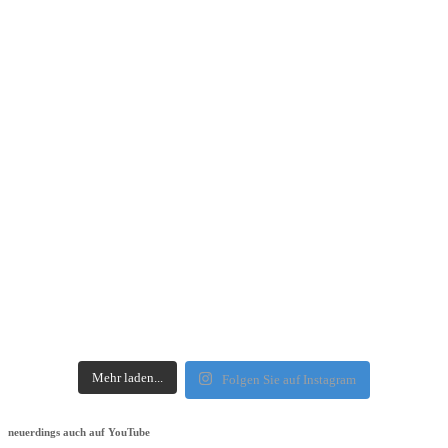
Mehr laden...
Folgen Sie auf Instagram
neuerdings auch auf YouTube