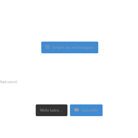
Folgen Sie auf Instagram
And travel.
Mehr laden…
Subscribe