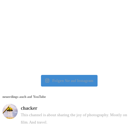
Folgen Sie auf Instagram
neuerdings auch auf YouTube
chacker
This channel is about sharing the joy of photography. Mostly on
film. And travel.