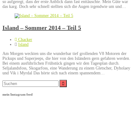
so aufgeregt, dass der erste Anblick dann fast enttäuschte. Mein Güte war
das karg. Doch sehr schnell stellten sich die Augen irgendwie um und…
Island – Sommer 2014 – Teil 5
Chacker
Island
Am Morgen weckten uns die wunderbar tief grollenden V8 Motoren der
Pickups und Superjeeps, die hier von den Isländern gern gefahren werden.
Bei einem ausführlichen Frühstück gingen wir den Tagesplan durch.
Seljalandsfoss, Skogarfoss, eine Wanderung zu einem Gletscher, Dyholaey
und Vik i Myrdal Das hörte sich nach einem spannendem…
Suche
nach:
mein Instagram feed