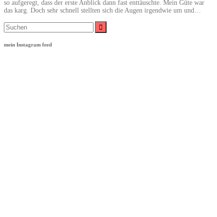
so aufgeregt, dass der erste Anblick dann fast enttäuschte. Mein Güte war
das karg. Doch sehr schnell stellten sich die Augen irgendwie um und…
Suche
nach:
mein Instagram feed