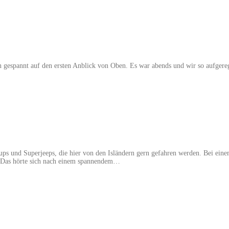
 gespannt auf den ersten Anblick von Oben. Es war abends und wir so aufgeregt
 und Superjeeps, die hier von den Isländern gern gefahren werden. Bei einem
l Das hörte sich nach einem spannendem…