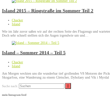
Island 2015 – Ringstraße im Sommer Teil 2
Chacker
Island
Wie im Jahr zuvor saßen wir auf der rechten Seite des Flugzeugs und warteten
Doch sehr schnell stellten sich die Augen irgendwie um und…
Island – Sommer 2014 – Teil 5
Chacker
Island
Am Morgen weckten uns die wunderbar tief grollenden V8 Motoren der Pickups
Skogarfoss, eine Wanderung zu einem Gletscher, Dyholaey und Vik i Myrda
Suche nach:
mein Instagram feed