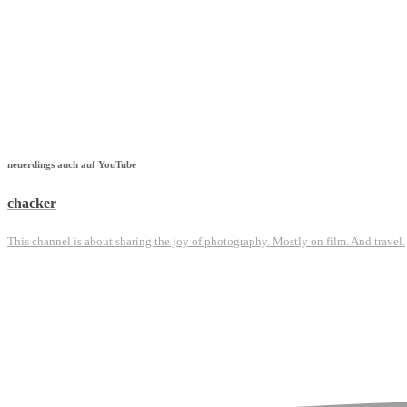
neuerdings auch auf YouTube
chacker
This channel is about sharing the joy of photography. Mostly on film. And travel.