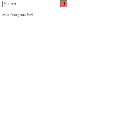
Suche
nach:
mein Instagram feed