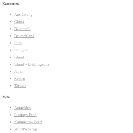
Kategorien
Ausrüstung
China
Dänemark
Deutschland
Film
Fotogear
Island
Island – Lieblingsorte
Japan
Reisen
Taiwan
Meta
Anmelden
Eintrags-Feed
Kommentar-Feed
WordPress.org