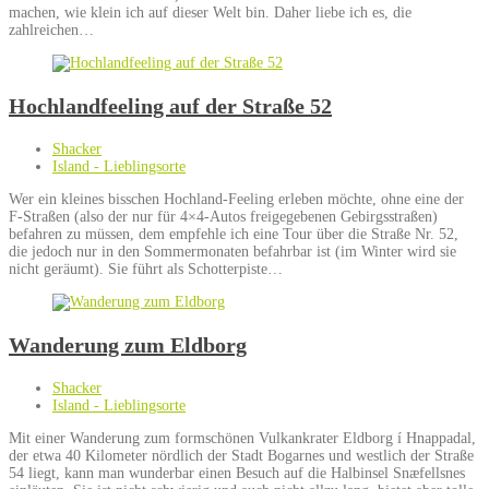
machen, wie klein ich auf dieser Welt bin. Daher liebe ich es, die
zahlreichen…
Hochlandfeeling auf der Straße 52
Shacker
Island - Lieblingsorte
Wer ein kleines bisschen Hochland-Feeling erleben möchte, ohne eine der
F-Straßen (also der nur für 4×4-Autos freigegebenen Gebirgsstraßen)
befahren zu müssen, dem empfehle ich eine Tour über die Straße Nr. 52,
die jedoch nur in den Sommermonaten befahrbar ist (im Winter wird sie
nicht geräumt). Sie führt als Schotterpiste…
Wanderung zum Eldborg
Shacker
Island - Lieblingsorte
Mit einer Wanderung zum formschönen Vulkankrater Eldborg í Hnappadal,
der etwa 40 Kilometer nördlich der Stadt Bogarnes und westlich der Straße
54 liegt, kann man wunderbar einen Besuch auf die Halbinsel Snæfellsnes