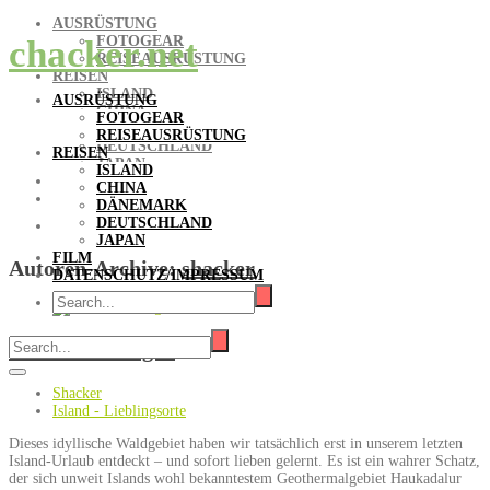
AUSRÜSTUNG
FOTOGEAR
chacker.net
REISEAUSRÜSTUNG
REISEN
ISLAND
AUSRÜSTUNG
CHINA
FOTOGEAR
DÄNEMARK
REISEAUSRÜSTUNG
DEUTSCHLAND
REISEN
JAPAN
ISLAND
FILM
CHINA
DATENSCHUTZ/IMPRESSUM
DÄNEMARK
DEUTSCHLAND
JAPAN
FILM
Autoren-Archive:
shacker
DATENSCHUTZ/IMPRESSUM
Haukadalsskógur
Shacker
Island - Lieblingsorte
Dieses idyllische Waldgebiet haben wir tatsächlich erst in unserem letzten
Island-Urlaub entdeckt – und sofort lieben gelernt. Es ist ein wahrer Schatz,
der sich unweit Islands wohl bekanntestem Geothermalgebiet Haukadalur