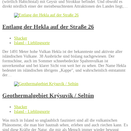
(wörtlich Habichtstal) mit Geysir und Strokkur befindet. Und obwohl es
direkt nördlich einer der meistbesuchtesten Attraktionen des Landes liegt,…
Entlang der Hekla auf der Straße 26
Shacker
Island - Lieblingsorte
Der 1491 Meter hohe Vulkan Hekla ist der bekannteste und aktivste aller
isländischen Vulkane. 38 Ausbrüche sind bislang nachgewiesen. Der
formschöne, auch im Sommer schneebedeckte Spaltenvulkan ist
unverkennbar und bei klarer Sicht von weit her zu sehen. Der Name Hekla
bedeutet im isländischen übrigens „Kappe“, und wahrscheinlich entstammt
der…
Geothermalgebiet Krýsuvík / Seltún
Shacker
Island - Lieblingsorte
Was mich in Island so unglaublich fasziniert sind all die vulkanischen
Phänomene, die man hier hautnah sehen, erleben und auch riechen kann. Es
sind diese Kräfte der Natur, die mir als Mensch immer wieder bewusst