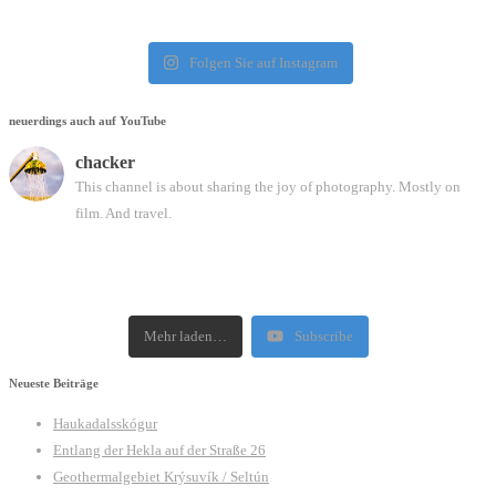
Folgen Sie auf Instagram
neuerdings auch auf YouTube
chacker
This channel is about sharing the joy of photography. Mostly on
film. And travel.
Mehr laden…
Subscribe
Neueste Beiträge
Haukadalsskógur
Entlang der Hekla auf der Straße 26
Geothermalgebiet Krýsuvík / Seltún