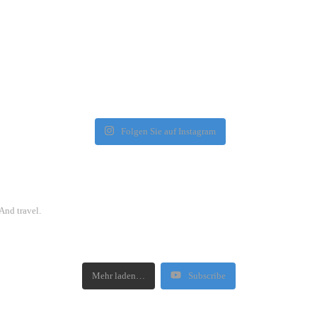
Folgen Sie auf Instagram
And travel.
Mehr laden…
Subscribe