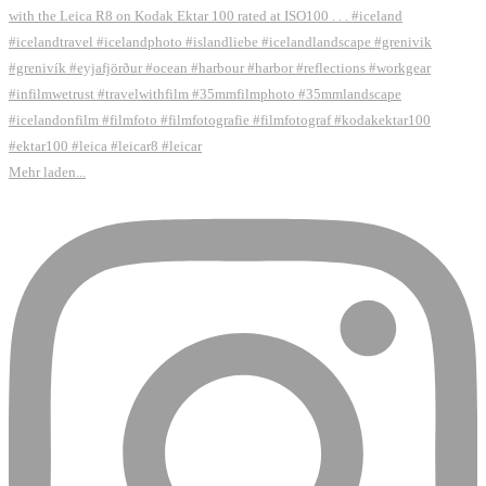
Mehr laden...