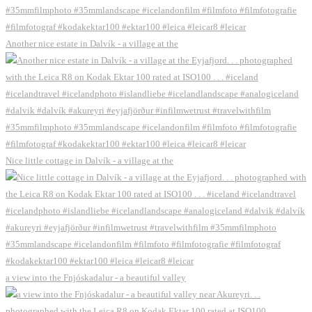
Another nice estate in Dalvík - a village at the
Nice little cottage in Dalvík - a village at the
a view into the Fnjóskadalur - a beautiful valley