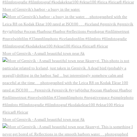
More of Grenivík's harbor - a buoy in the water.
More of Grenivík - A small beautiful town near Ak
More of Grenivík - A small beautiful town near Ak