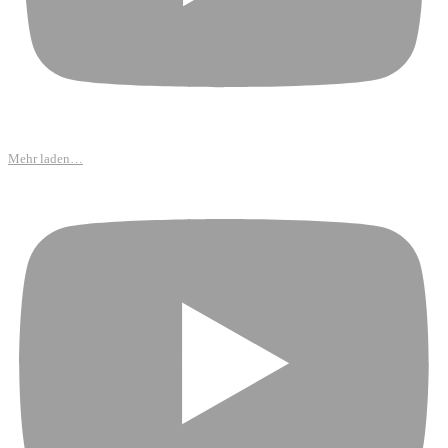
Mehr laden…