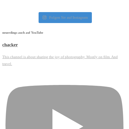
Folgen Sie auf Instagram
neuerdings auch auf YouTube
chacker
This channel is about sharing the joy of photography. Mostly on film. And
travel.