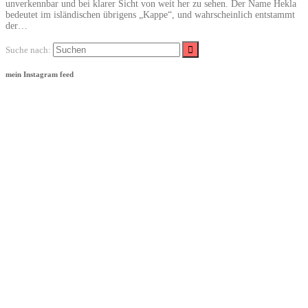
unverkennbar und bei klarer Sicht von weit her zu sehen. Der Name Hekla
bedeutet im isländischen übrigens „Kappe“, und wahrscheinlich entstammt
der…
Suche nach:
mein Instagram feed