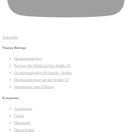
Subscribe
Neueste Beiträge
Haukadalsskógur
Entlang der Hekla auf der Straße 26
Geothermalgebiet Krýsuvík / Seltún
Hochlandfeeling auf der Straße 52
Wanderung zum Eldborg
Kategorien
Ausrüstung
China
Dänemark
Deutschland