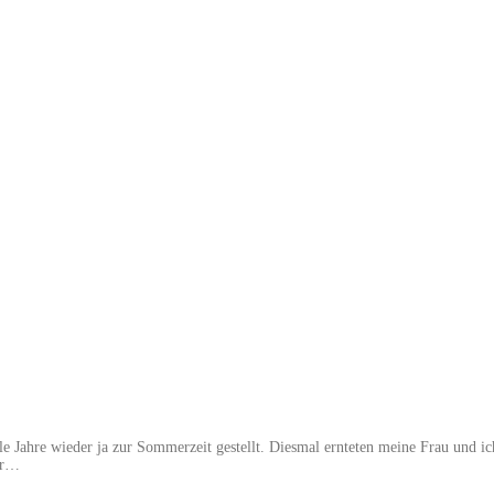
e Jahre wieder ja zur Sommerzeit gestellt. Diesmal ernteten meine Frau und ich
wir…