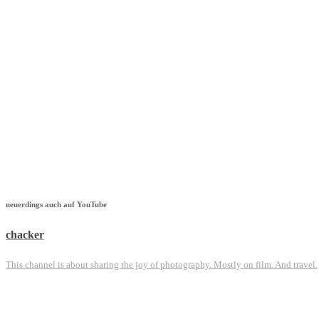
neuerdings auch auf YouTube
chacker
This channel is about sharing the joy of photography. Mostly on film. And travel.