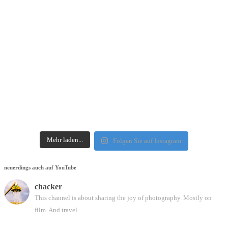
Mehr laden...
Folgen Sie auf Instagram
neuerdings auch auf YouTube
chacker
This channel is about sharing the joy of photography. Mostly on
film. And travel.