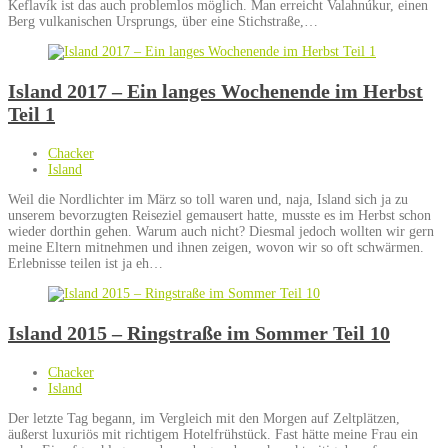
Keflavík ist das auch problemlos möglich. Man erreicht Valahnúkur, einen
Berg vulkanischen Ursprungs, über eine Stichstraße,…
Island 2017 – Ein langes Wochenende im Herbst
Teil 1
Chacker
Island
Weil die Nordlichter im März so toll waren und, naja, Island sich ja zu
unserem bevorzugten Reiseziel gemausert hatte, musste es im Herbst schon
wieder dorthin gehen. Warum auch nicht? Diesmal jedoch wollten wir gern
meine Eltern mitnehmen und ihnen zeigen, wovon wir so oft schwärmen.
Erlebnisse teilen ist ja eh…
Island 2015 – Ringstraße im Sommer Teil 10
Chacker
Island
Der letzte Tag begann, im Vergleich mit den Morgen auf Zeltplätzen,
äußerst luxuriös mit richtigem Hotelfrühstück. Fast hätte meine Frau ein