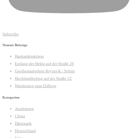
Subscribe
Neueste Beiträge
Haukadalsskógur
Entlang der Hekla auf der Straße 26
Geothermalgebiet Krýsuvík / Seltún
Hochlandfeeling auf der Straße 52
Wanderung zum Eldborg
Kategorien
Ausrüstung
China
Dänemark
Deutschland