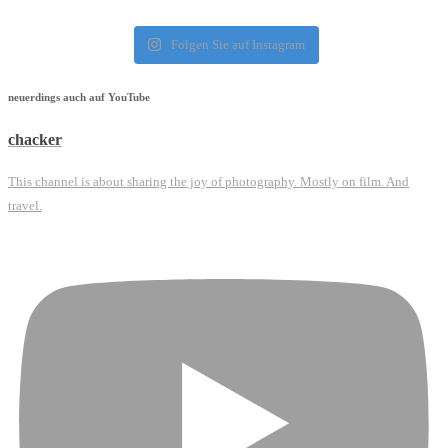
Folgen Sie auf Instagram
neuerdings auch auf YouTube
chacker
This channel is about sharing the joy of photography. Mostly on film. And
travel.