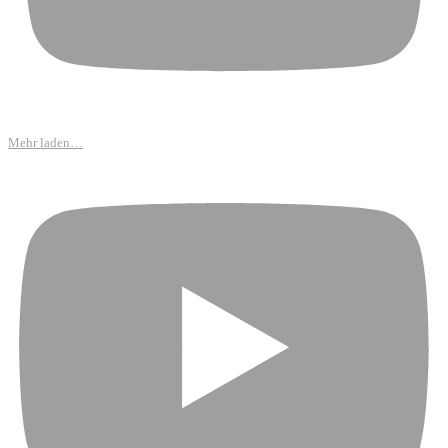
Mehr laden…