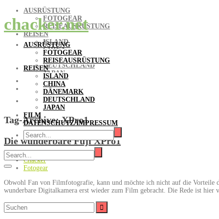
AUSRÜSTUNG
FOTOGEAR
chacker.net
REISEAUSRÜSTUNG
REISEN
ISLAND
AUSRÜSTUNG
CHINA
FOTOGEAR
DÄNEMARK
REISEAUSRÜSTUNG
DEUTSCHLAND
REISEN
JAPAN
ISLAND
FILM
CHINA
DATENSCHUTZ/IMPRESSUM
DÄNEMARK
DEUTSCHLAND
JAPAN
FILM
Tag-Archive:
XPro1
DATENSCHUTZ/IMPRESSUM
Die wunderbare Fuji XPro1
Chacker
Fotogear
Obwohl Fan von Filmfotografie, kann und möchte ich nicht auf die Vorteile de
wunderbare Digitalkamera erst wieder zum Film gebracht. Die Rede ist hier
Suche
nach: