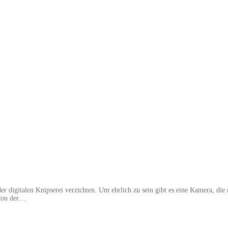
r digitalen Knipserei verzichten. Um ehrlich zu sein gibt es eine Kamera, die 
 von der…