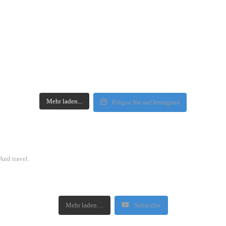
Mehr laden...
Folgen Sie auf Instagram
And travel.
Mehr laden…
Subscribe