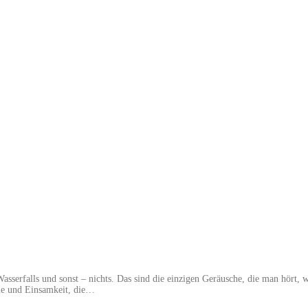
 Wasserfalls und sonst – nichts. Das sind die einzigen Geräusche, die man hör
lle und Einsamkeit, die…