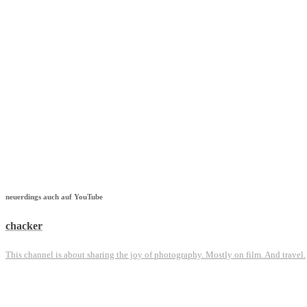
neuerdings auch auf YouTube
chacker
This channel is about sharing the joy of photography. Mostly on film. And travel.