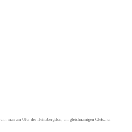
t, wenn man am Ufer der Heinabergslón, am gleichnamigen Gletscher